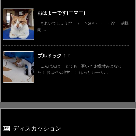
おはよーです(￣▽￣)
きれいでしょう⁇・（ ＾ω＾）・・・⁇ 胡蝶
蘭 ...
ブルドック！！
こんばんは！ とても、寒い？ お盆休みとなっ
た！ おばやん地方！！ ほっとカーペ ...
ディスカッション