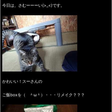
今日は、さむーーーい(>_<)です。
かわいい！スーさんの
ご飯boxを（ ＾ω＾）・・・リメイク？？？