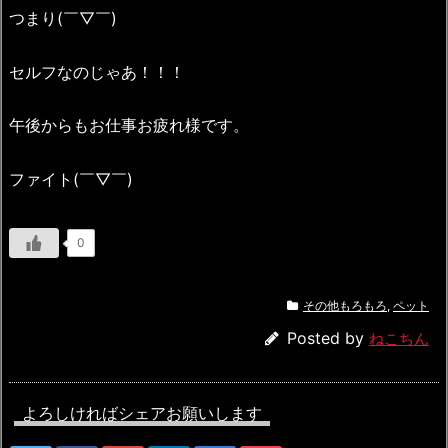
つまり(￣▽￣)
セルフなのじゃあ！！！
午後からもお仕事お疲れ様です。
ファイト(￣▽￣)
0
その他もろもろ
,
ペット
Posted by
ねこちん
よろしければシェアお願いします