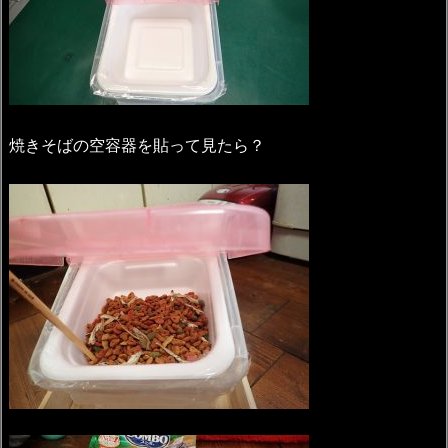
焼きそばの空容器を貼って見たら？