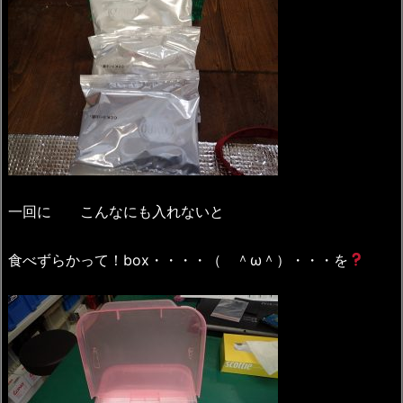
一回に こんなにも入れないと
食べずらかって！box・・・・（ ＾ω＾）・・・を