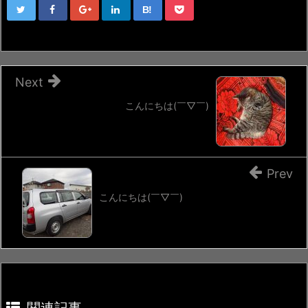
B!
Next
こんにちは(￣▽￣)
Prev
こんにちは(￣▽￣)