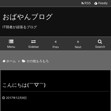
RSS
Feedly
おばやんブログ
IT弱者が頑張るブログ
«
»
Menu
Sidebar
Search
Prev
Next
ホーム
>
その他もろもろ
こんにちは(￣▽￣)
2017年12月8日