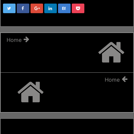
B!
Home
Home