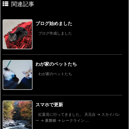
関連記事
ブログ始めました
ブログ作成しました
わが家のペットたち
わが家のペットたち
スマホで更新
紅葉見に行ってきました。 天元台 → スカイバレ
ー → 裏磐梯 → レークライン ...