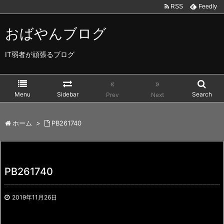
RSS
Feedly
おばやんブログ
IT弱者が頑張るブログ
«
»
Menu
Sidebar
Search
Prev
Next
ホーム
>
PB261740
PB261740
2019年11月26日