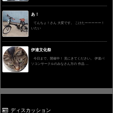
あ！
てんちょ！さん 大変です。 こけたーーーーー！
いたい
伊達文化祭
今日まで、開催中！ 見にきてください。 伊達パ
ソコンサークルのみなさん方の 作品 ...
ディスカッション