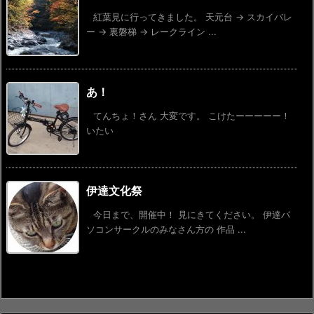
紅葉見に行ってきました。 天元台 → スカイバレ
ー → 裏磐梯 → レークライン ...
あ！
てんちょ！さん 大変です。 こけたーーーーー！
いたい
伊達文化祭
今日まで、開催中！ 見にきてください。 伊達パ
ソコンサークルのみなさん方の 作品 ...