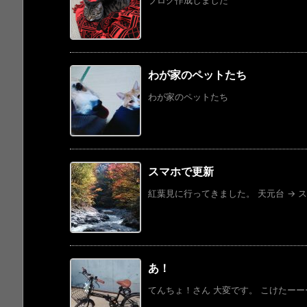
わが家のペットたち
わが家のペットたち
スマホで更新
紅葉見に行ってきました。 天元台 → スカ
あ！
てんちょ！さん 大変です。 こけたー