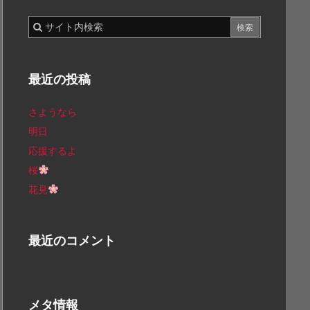
最近の投稿
さようなら
明日
応援するよ
桜
花見
最近のコメント
メタ情報