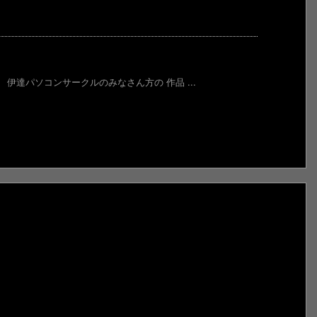
伊達パソコンサークルのみなさん方の 作品 ...