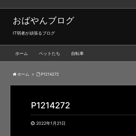
おばやんブログ
IT弱者が頑張るブログ
ホーム
ペットたち
自転車
ホーム
>
P1214272
P1214272
2022年1月21日