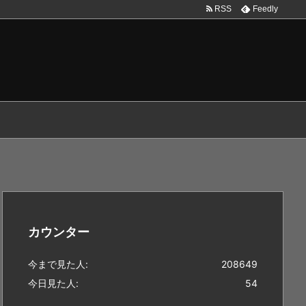
RSS
Feedly
カウンター
今まで見た人:
208649
今日見た人:
54