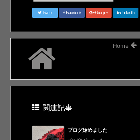
Twitter
Facebook
Google+
LinkedIn
Home
関連記事
ブログ始めました
ブログ作成しました