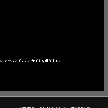
前、メールアドレス、サイトを保存する。
Copyright ©
2026
おばやんブログ
All Rights Reserved.