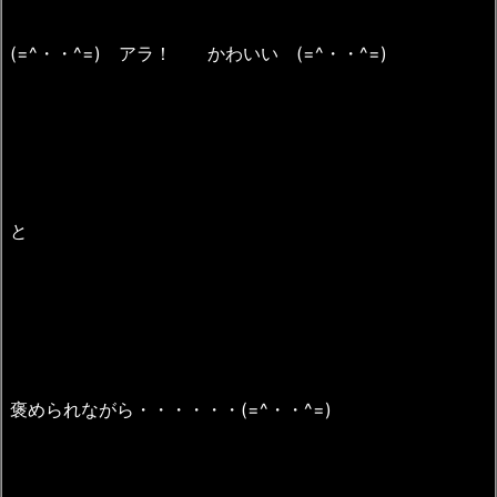
(=^・・^=) アラ！ かわいい (=^・・^=)
と
褒められながら・・・・・・(=^・・^=)