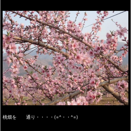
桃畑を 通り・・・・(=^・・^=)