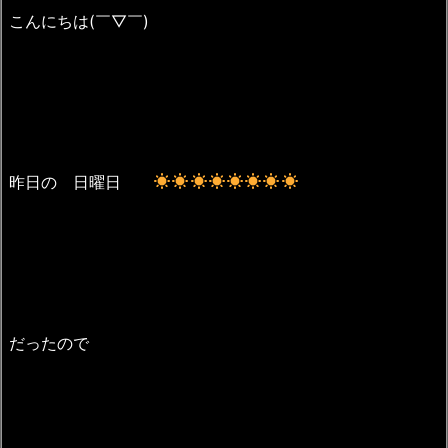
こんにちは(￣▽￣)
昨日の 日曜日
だったので