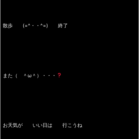
散歩 (=^・・^=) 終了
また（ ＾ω＾）・・・
お天気が いい日は 行こうね