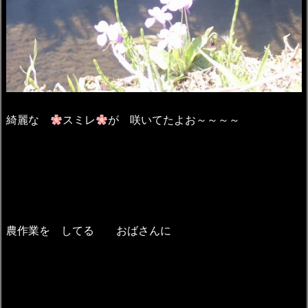
綺麗な
スミレ
が 咲いてたよお～～～～
農作業を してる おばさんに