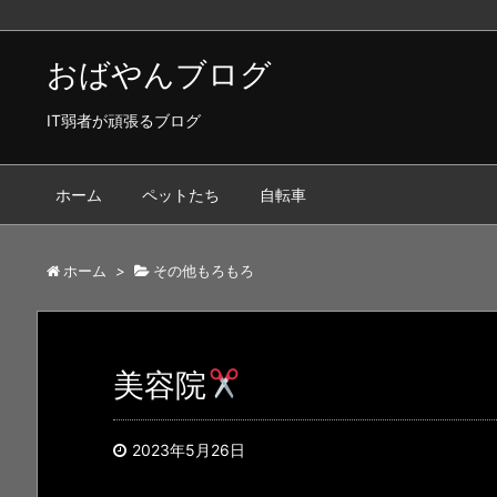
おばやんブログ
IT弱者が頑張るブログ
ホーム
ペットたち
自転車
ホーム
>
その他もろもろ
美容院
2023年5月26日