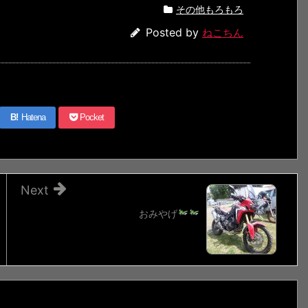
その他もろもろ
Posted by
ねこちん
B!
Hatena
Pocket
Next
おみやげ