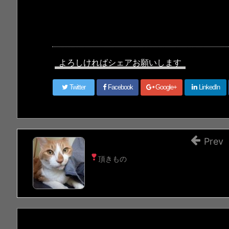
よろしければシェアお願いします
Twitter
Facebook
Google+
LinkedIn
Prev
頂きもの