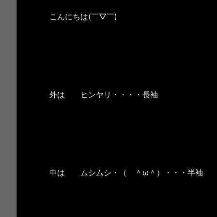
こんにちは(￣▽￣)
外は ヒンヤリ・・・・長袖
中は ムシムシ・（ ＾ω＾）・・・半袖