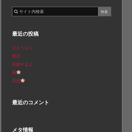
最近の投稿
さようなら
明日
応援するよ
桜
花見
最近のコメント
メタ情報