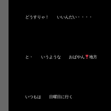
どうすりゃ！ いいんだい・・・・
と・ いうような おばやん
地方
いつもは 日曜日に行く