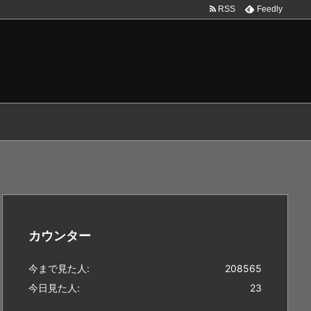
RSS
Feedly
カウンター
今まで見た人:
208565
今日見た人:
23