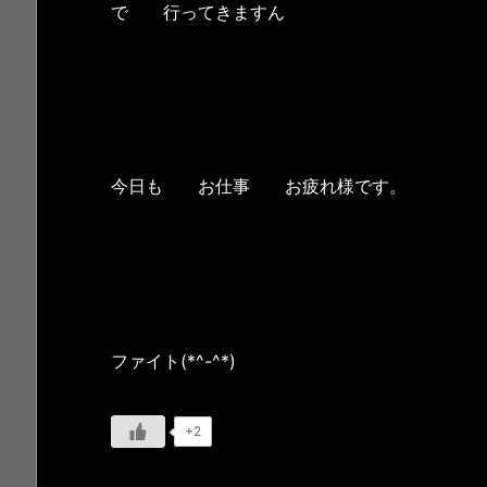
で 行ってきますん
今日も お仕事 お疲れ様です。
ファイト(*^-^*)
+2