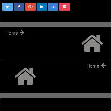
B!
Home
Home