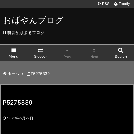
RSS
Feedly
おばやんブログ
IT弱者が頑張るブログ
«
»
Menu
Sidebar
Search
Prev
Next
ホーム
>
P5275339
P5275339
2023年5月27日