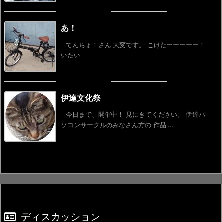
あ！
てんちょ！さん 大変です。 こけたーーーーー！
いたい
伊達文化祭
今日まで、開催中！ 見にきてください。 伊達パ
ソコンサークルのみなさん方の 作品 ...
ディスカッション