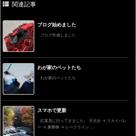
関連記事
ブログ始めました
ブログ作成しました
わが家のペットたち
わが家のペットたち
スマホで更新
紅葉見に行ってきました。 天元台 → スカイバレ
ー → 裏磐梯 → レークライン ...