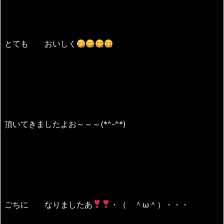
とても おいしく
頂いてきましたよお～～～(*^-^*)
ごちに なりましたあ
・（ ＾ω＾）・・・