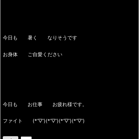
今日も 暑く なりそうです
お身体 ご自愛ください
今日も お仕事 お疲れ様です。
ファイト (*’▽’)(*’▽’)(*’▽’)(*’▽’)