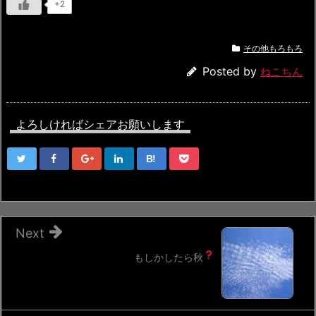
+2
その他もろもろ
Posted by
ねこちん
よろしければシェアお願いします
B!
Next
もしかしたら
秋