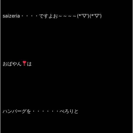
saizeria・・・・ですよお～～～～(*’▽’)(*’▽’)
おばやん
は
ハンバーグを・・・・・・ぺろりと