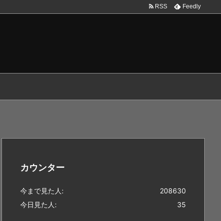
RSS
Feedly
カウンター
今まで見た人:
208630
今日見た人:
35