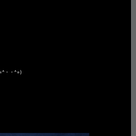
・・^=)