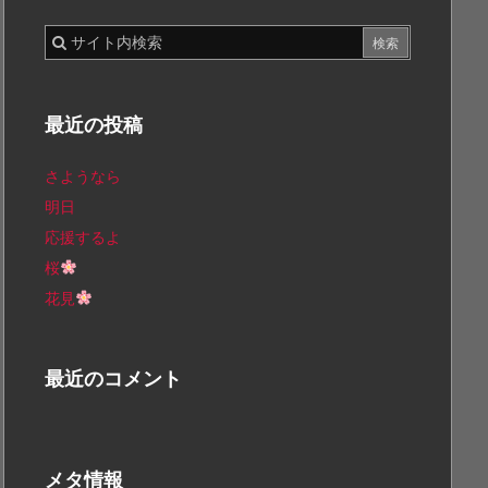
最近の投稿
さようなら
明日
応援するよ
桜
花見
最近のコメント
メタ情報