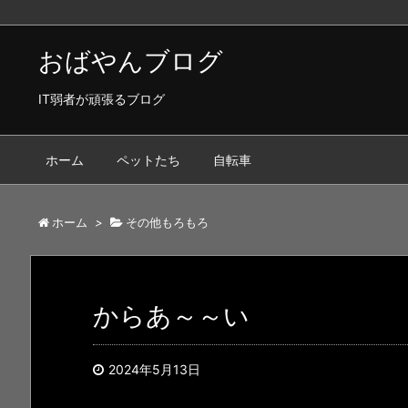
おばやんブログ
IT弱者が頑張るブログ
ホーム
ペットたち
自転車
ホーム
>
その他もろもろ
からあ～～い
2024年5月13日