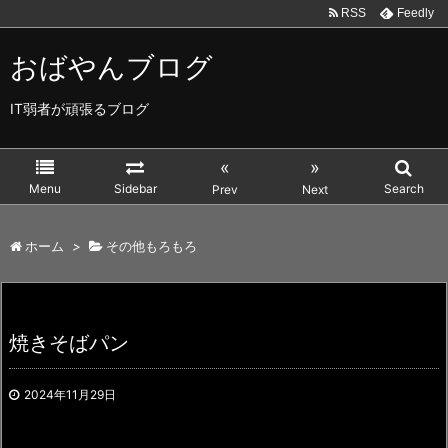
RSS
Feedly
おばやんブログ
IT弱者が頑張るブログ
«
»
Menu
Sidebar
Search
Prev
Next
ホーム
>
その他もろもろ
焼きそばパン
2024年11月29日