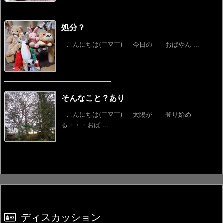
処分？
こんにちは(￣▽￣) 今日の おばやん ...
そんなこと？あり
こんにちは(￣▽￣) 太陽が 登り始め
る・・・おば ...
ディスカッション