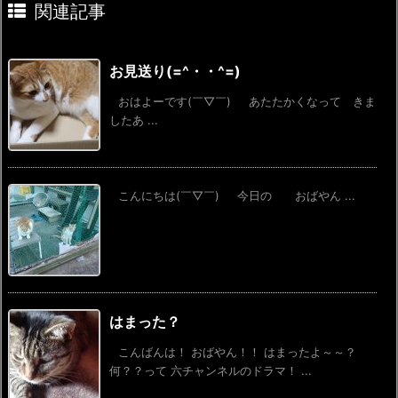
関連記事
お見送り(=^・・^=)
おはよーです(￣▽￣) あたたかくなって きま
したあ ...
こんにちは(￣▽￣) 今日の おばやん ...
はまった？
こんばんは！ おばやん！！ はまったよ～～？
何？？って 六チャンネルのドラマ！ ...