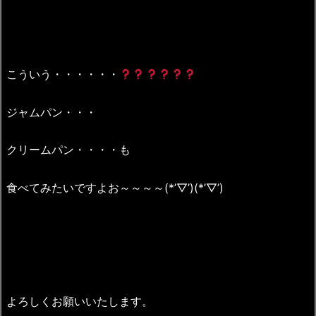
こういう・・・・・・
ジャムパン・・・
クリームパン・・・・も
食べてみたいですよお～～～～(*’▽’)(*’▽’)
よろしくお願いいたします。