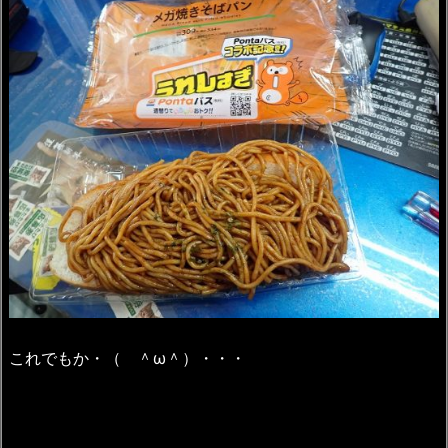
これでもか・（ ＾ω＾）・・・