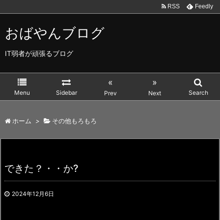
RSS
Feedly
おばやんブログ
IT弱者が頑張るブログ
«
»
Menu
Sidebar
Search
Prev
Next
ホーム
>
その他もろもろ
できた？・・か?
2024年12月6日