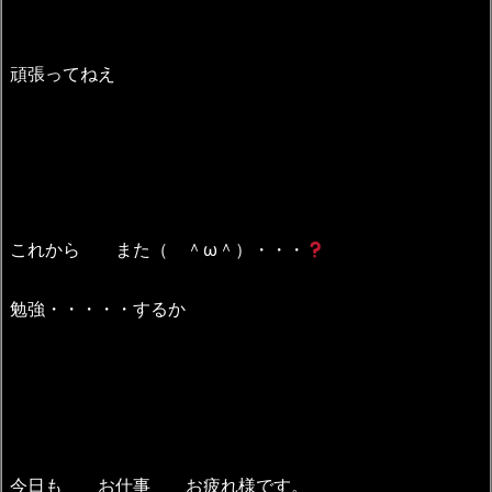
頑張ってねえ
これから また（ ＾ω＾）・・・
勉強・・・・・するか
今日も お仕事 お疲れ様です。