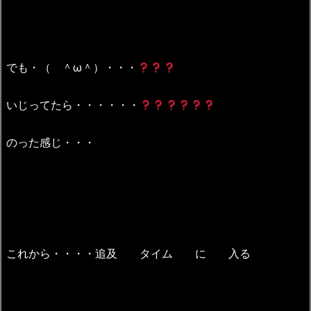
でも・（ ＾ω＾）・・・
いじってたら・・・・・・
のった感じ・・・
これから・・・・追及 タイム に 入る