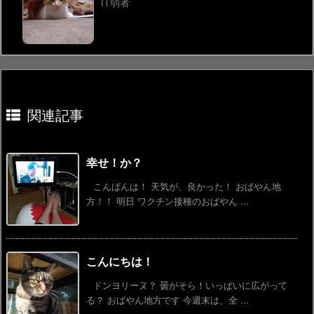
IT弱者
関連記事
幸せ！か？
こんばんは！ 天気が、良かった！ おばやん地
方！！ 明日 ワクチン接種のおばやん ...
こんにちは！
ドンヨリーヌ？ 曇がそら！いっぱいに広がって
る？ おばやん地方です 今週末は、全 ...