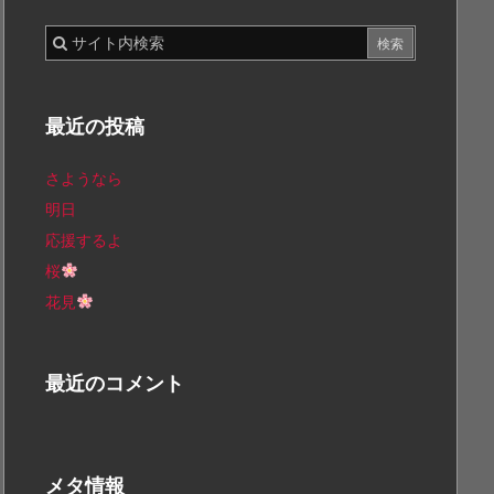
最近の投稿
さようなら
明日
応援するよ
桜
花見
最近のコメント
メタ情報