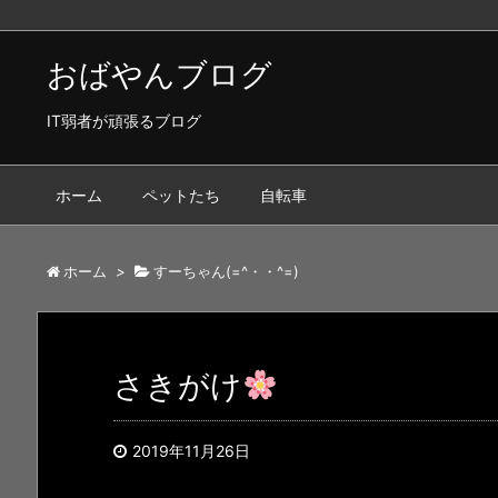
おばやんブログ
IT弱者が頑張るブログ
ホーム
ペットたち
自転車
ホーム
>
すーちゃん(=^・・^=)
さきがけ
2019年11月26日