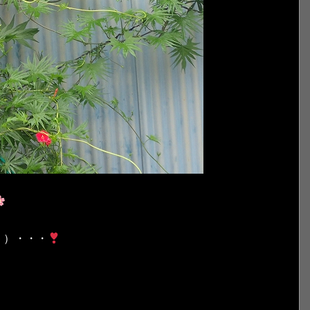
＾）・・・