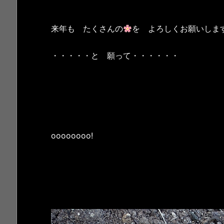
来年も たくさんの
を よろしくお願いしま
・・・・・と 願って・・・・・・
oooooooo!