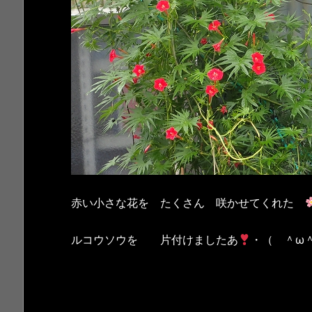
赤い小さな花を たくさん 咲かせてくれた
ルコウソウを 片付けましたあ
・（ ＾ω