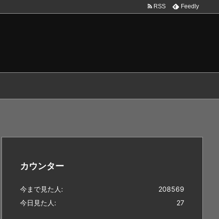
RSS
Feedly
カウンター
今まで見た人:
208569
今日見た人:
27